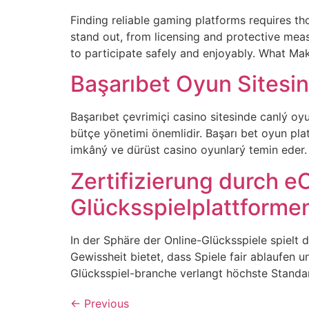
Finding reliable gaming platforms requires th
stand out, from licensing and protective me
to participate safely and enjoyably. What Ma
Başarıbet Oyun Sites
Başarıbet çevrimiçi casino sitesinde canlý o
bütçe yönetimi önemlidir. Başarı bet oyun pla
imkâný ve dürüst casino oyunlarý temin eder.
Zertifizierung durch e
Glücksspielplattforme
In der Sphäre der Online-Glücksspiele spielt d
Gewissheit bietet, dass Spiele fair ablaufen
Glücksspiel-branche verlangt höchste Standar
←
Previous