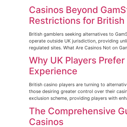
Casinos Beyond GamSt
Restrictions for Britis
British gamblers seeking alternatives to Gam
operate outside UK jurisdiction, providing u
regulated sites. What Are Casinos Not on Ga
Why UK Players Prefer
Experience
British casino players are turning to altern
those desiring greater control over their cas
exclusion scheme, providing players with enha
The Comprehensive Gui
Casinos