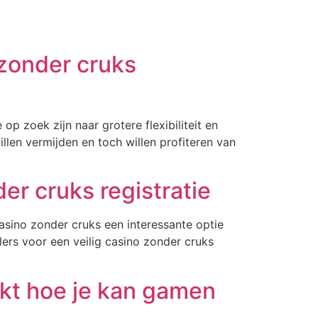
 zonder cruks
p zoek zijn naar grotere flexibiliteit en
llen vermijden en toch willen profiteren van
er cruks registratie
asino zonder cruks een interessante optie
lers voor een veilig casino zonder cruks
kt hoe je kan gamen