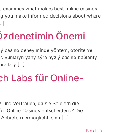
rce examines what makes best online casinos
ing you make informed decisions about where
…]
 Özdenetimin Önemi
lý casino deneyiminde yöntem, otorite ve
ur. Bunlarýn yaný sýra hýzlý casino baðlantý
rallarý […]
ch Labs für Online-
z und Vertrauen, da sie Spielern die
 für Online Casinos entscheidend? Die
 Anbietern ermöglicht, sich […]
Next
→