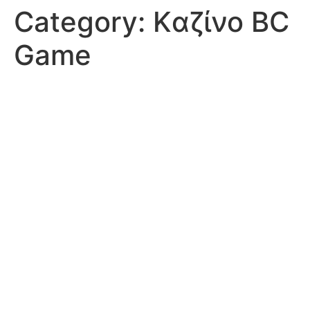
Category:
Kαζίνο BC
Game