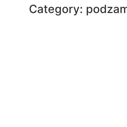
Category:
podzam