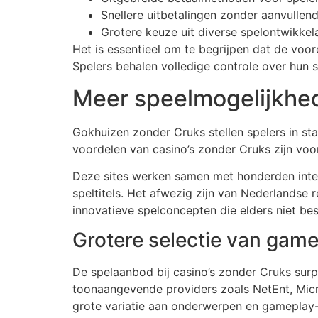
Snellere uitbetalingen zonder aanvullend
Grotere keuze uit diverse spelontwikkel
Het is essentieel om te begrijpen dat de voo
Spelers behalen volledige controle over hun s
Meer speelmogelijkhede
Gokhuizen zonder Cruks stellen spelers in st
voordelen van casino’s zonder Cruks zijn voor
Deze sites werken samen met honderden inter
speltitels. Het afwezig zijn van Nederlandse 
innovatieve spelconcepten die elders niet bes
Grotere selectie van game
De spelaanbod bij casino’s zonder Cruks surp
toonaangevende providers zoals NetEnt, Mic
grote variatie aan onderwerpen en gameplay-