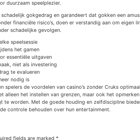
oor duurzaam speelplezier.
schadelijk gokgedrag en garandeert dat gokken een amusem
nder financiële risico’s, doen er verstandig aan om eigen 
nder schadelijke gevolgen.
elke speelsessie
tijdens het gamen
or essentiële uitgaven
ak, niet als investering
rag te evalueren
neer nodig is
en spelers de voordelen van casino’s zonder Cruks optimaa
 alleen het instellen van grenzen, maar ook het opmerken 
 te worden. Met de goede houding en zelfdiscipline bieden
de controle behouden over hun entertainment.
uired fields are marked
*