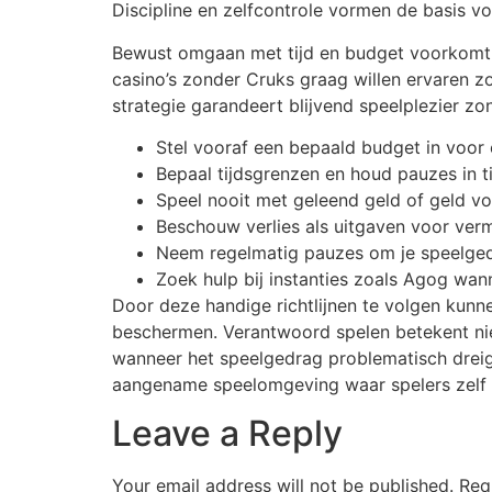
Discipline en zelfcontrole vormen de basis v
Bewust omgaan met tijd en budget voorkomt 
casino’s zonder Cruks graag willen ervaren zo
strategie garandeert blijvend speelplezier zo
Stel vooraf een bepaald budget in voor 
Bepaal tijdsgrenzen en houd pauzes in 
Speel nooit met geleend geld of geld vo
Beschouw verlies als uitgaven voor verma
Neem regelmatig pauzes om je speelged
Zoek hulp bij instanties zoals Agog wan
Door deze handige richtlijnen te volgen kunn
beschermen. Verantwoord spelen betekent niet
wanneer het speelgedrag problematisch dreigt
aangename speelomgeving waar spelers zelf 
Leave a Reply
Your email address will not be published.
Req