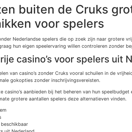
n buiten de Cruks grot
ikken voor spelers
 onder Nederlandse spelers die op zoek zijn naar grotere vr
graag hun eigen speelervaring willen controleren zonder be
ije casino’s voor spelers uit 
en van casino’s zonder Cruks vooral schuilen in de vrijhei
nale gokopties zonder inschrijvingsvereisten.
ze casino’s aanbieden bij het beheren van hun speelbudget e
ate grotere aantallen spelers deze alternatieven vinden.
eem
s
 beschikbaar
s uit Nederland