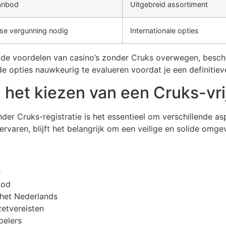
anbod
Uitgebreid assortiment
se vergunning nodig
Internationale opties
e de voordelen van casino’s zonder Cruks overwegen, besc
de opties nauwkeurig te evalueren voordat je een definiti
j het kiezen van een Cruks-vri
onder Cruks-registratie is het essentieel om verschillende 
ervaren, blijft het belangrijk om een veilige en solide omgev
e
bod
 het Nederlands
etvereisten
pelers