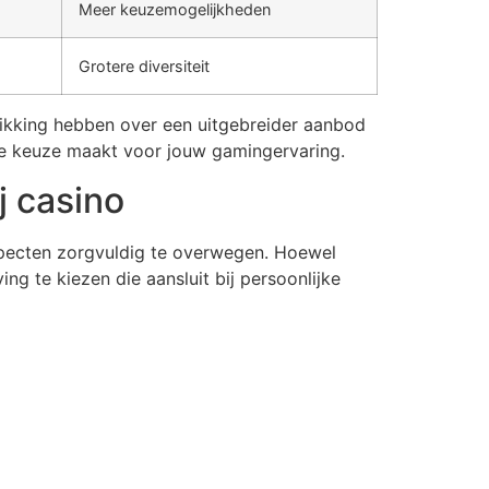
Meer keuzemogelijkheden
Grotere diversiteit
hikking hebben over een uitgebreider aanbod
eve keuze maakt voor jouw gamingervaring.
j casino
aspecten zorgvuldig te overwegen. Hoewel
ing te kiezen die aansluit bij persoonlijke