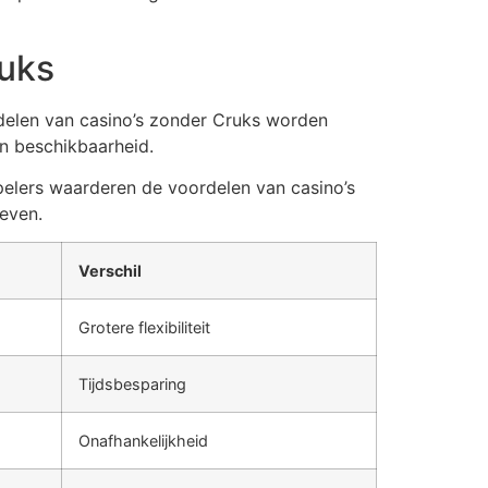
ruks
rdelen van casino’s zonder Cruks worden
en beschikbaarheid.
enspelers waarderen de voordelen van casino’s
even.
Verschil
Grotere flexibiliteit
Tijdsbesparing
Onafhankelijkheid