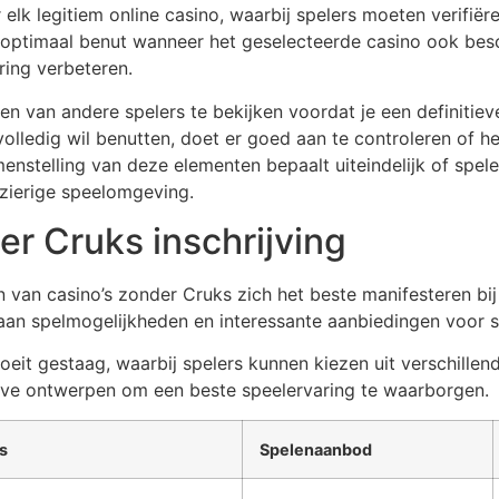
elk legitiem online casino, waarbij spelers moeten verifië
 optimaal benut wanneer het geselecteerde casino ook bes
ring verbeteren.
en van andere spelers te bekijken voordat je een definitie
lledig wil benutten, doet er goed aan te controleren of he
nstelling van deze elementen bepaalt uiteindelijk of spel
ezierige speelomgeving.
r Cruks inschrijving
 van casino’s zonder Cruks zich het beste manifesteren bi
an spelmogelijkheden en interessante aanbiedingen voor sp
oeit gestaag, waarbij spelers kunnen kiezen uit verschille
eve ontwerpen om een beste speelervaring te waarborgen.
s
Spelenaanbod