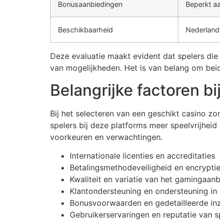
Bonusaanbiedingen
Beperkt a
Beschikbaarheid
Nederland
Deze evaluatie maakt evident dat spelers di
van mogelijkheden. Het is van belang om bei
Belangrijke factoren bi
Bij het selecteren van een geschikt casino z
spelers bij deze platforms meer speelvrijheid 
voorkeuren en verwachtingen.
Internationale licenties en accreditaties
Betalingsmethodeveiligheid en encrypti
Kwaliteit en variatie van het gamingaan
Klantondersteuning en ondersteuning in
Bonusvoorwaarden en gedetailleerde inz
Gebruikerservaringen en reputatie van s