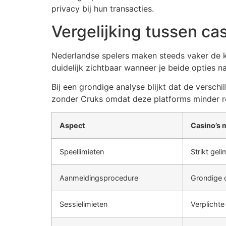
privacy bij hun transacties.
Vergelijking tussen ca
Nederlandse spelers maken steeds vaker de k
duidelijk zichtbaar wanneer je beide opties n
Bij een grondige analyse blijkt dat de verschi
zonder Cruks omdat deze platforms minder re
Aspect
Casino’s 
Speellimieten
Strikt geli
Aanmeldingsprocedure
Grondige 
Sessielimieten
Verplichte