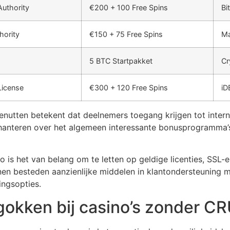
uthority
€200 + 100 Free Spins
Bi
hority
€150 + 75 Free Spins
Ma
5 BTC Startpakket
Cr
License
€300 + 120 Free Spins
iD
nutten betekent dat deelnemers toegang krijgen tot intern
 hanteren over het algemeen interessante bonusprogramma’
no is het van belang om te letten op geldige licenties, SSL-
en besteden aanzienlijke middelen in klantondersteuning m
ingsopties.
 gokken bij casino’s zonder C