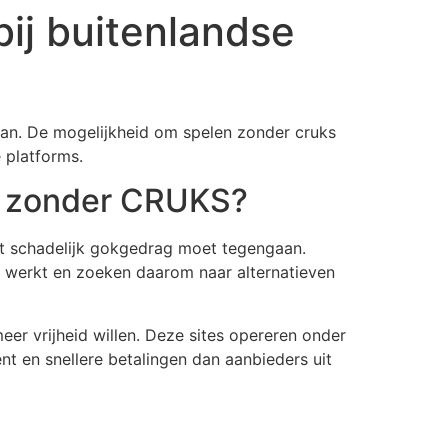
ij buitenlandse
aan. De mogelijkheid om spelen zonder cruks
e platforms.
s zonder CRUKS?
at schadelijk gokgedrag moet tegengaan.
d werkt en zoeken daarom naar alternatieven
meer vrijheid willen. Deze sites opereren onder
nt en snellere betalingen dan aanbieders uit