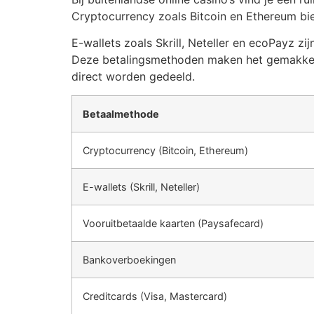
Cryptocurrency zoals Bitcoin en Ethereum bie
E-wallets zoals Skrill, Neteller en ecoPayz z
Deze betalingsmethoden maken het gemakkelij
direct worden gedeeld.
Betaalmethode
Cryptocurrency (Bitcoin, Ethereum)
E-wallets (Skrill, Neteller)
Vooruitbetaalde kaarten (Paysafecard)
Bankoverboekingen
Creditcards (Visa, Mastercard)