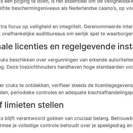
een poging te doen, is het essentieel om de veiligheidskw
elfde beschermingsniveaus als Nederlandse casino’s, op voo
ra focus op veiligheid en integriteit. Gerenommeerde intern
onafhankelijke auditbureaus om eerlijk spel te waarborgen
ale licenties en regelgevende inst
uks beschikken over vergunningen van erkende autoriteite
. Deze toezichthouders handhaven hoge standaarden voor
er cruks te ontdekken, verifieer steeds de licentiegegeven
den, periodieke controles en adequate klachtafhandelingsp
 limieten stellen
s blijft verantwoord gokken van cruciaal belang. Betrouwba
rmee je volledige controle behoudt over je speelgedrag en 