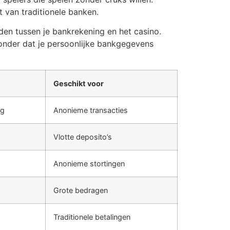
 van traditionele banken.
eden tussen je bankrekening en het casino.
onder dat je persoonlijke bankgegevens
Geschikt voor
og
Anonieme transacties
Vlotte deposito’s
Anonieme stortingen
Grote bedragen
Traditionele betalingen