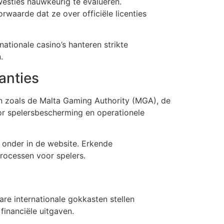
esties nauwkeurig te evalueren.
rwaarde dat ze over officiële licenties
ationale casino’s hanteren strikte
.
anties
n zoals de Malta Gaming Authority (MGA), de
 spelersbescherming en operationele
s onder in de website. Erkende
rocessen voor spelers.
re internationale gokkasten stellen
financiële uitgaven.